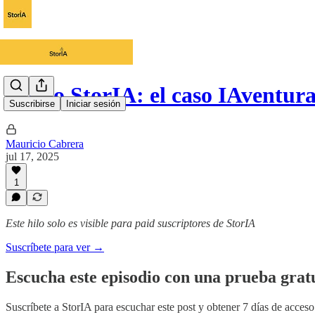
Audio StorIA: el caso IAventura
Suscribirse
Iniciar sesión
Mauricio Cabrera
jul 17, 2025
1
Este hilo solo es visible para paid suscriptores de StorIA
Suscríbete para ver →
Escucha este episodio con una prueba gratu
Suscríbete a
StorIA
para escuchar este post y obtener 7 días de acceso 