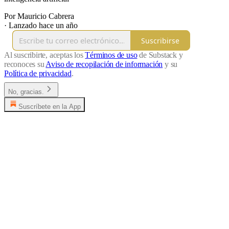
Por Mauricio Cabrera
·
Lanzado hace un año
Suscribirse
Al suscribirte, aceptas los
Términos de uso
de Substack y
reconoces su
Aviso de recopilación de información
y su
Política de privacidad
.
No, gracias.
Suscríbete en la App